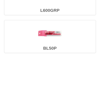
L600GRP
BL50P