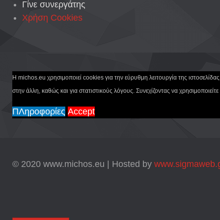
Γίνε συνεργάτης
Χρήση Cookies
Η michos.eu χρησιμοποιεί cookies για την εύρυθμη λειτουργία της ιστοσελίδα
στην άλλη, καθώς και για στατιστικούς λόγους. Συνεχίζοντας να χρησιμοποιείτε
ΠΛηροφορίες
Accept
© 2020 www.michos.eu | Hosted by
www.sigmaweb.