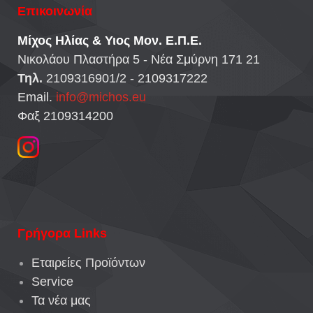
Επικοινωνία
Μίχος Ηλίας & Υιος Μον. Ε.Π.Ε.
Νικολάου Πλαστήρα 5 - Νέα Σμύρνη 171 21
Τηλ.
2109316901/2 - 2109317222
Email.
info@michos.eu
Φαξ 2109314200
Γρήγορα Links
Εταιρείες Προϊόντων
Service
Τα νέα μας