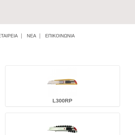
ΕΤΑΙΡΕΊΑ
ΝΈΑ
ΕΠΙΚΟΙΝΩΝΊΑ
L300RP