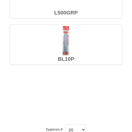
L500GRP
BL10P
Εμφάνιση #