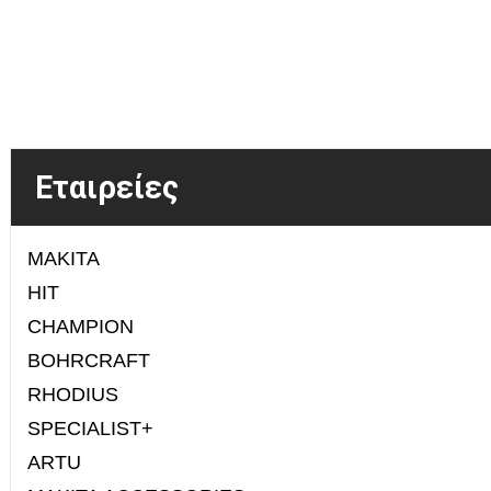
Εταιρείες
MAKITA
HIT
CHAMPION
BOHRCRAFT
RHODIUS
SPECIALIST+
ARTU