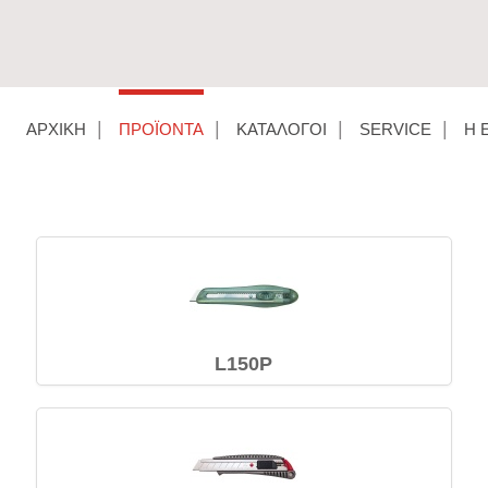
ΑΡΧΙΚΉ
ΠΡΟΪΌΝΤΑ
ΚΑΤΆΛΟΓΟΙ
SERVICE
Η 
L150P