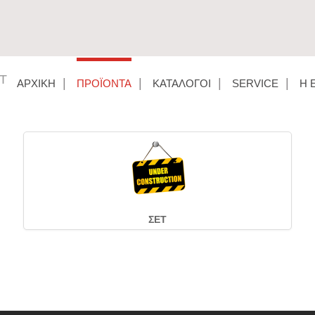
T
ΑΡΧΙΚΉ
ΠΡΟΪΌΝΤΑ
ΚΑΤΆΛΟΓΟΙ
SERVICE
Η 
ΣΕΤ