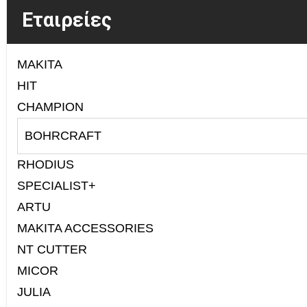
Εταιρείες
MAKITA
HIT
CHAMPION
BOHRCRAFT
RHODIUS
SPECIALIST+
ARTU
MAKITA ACCESSORIES
NT CUTTER
MICOR
JULIA