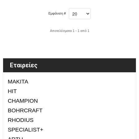
Εμφάνιση #
Αποτελέσματα 1 - 1 από 1
Εταιρείες
MAKITA
HIT
CHAMPION
BOHRCRAFT
RHODIUS
SPECIALIST+