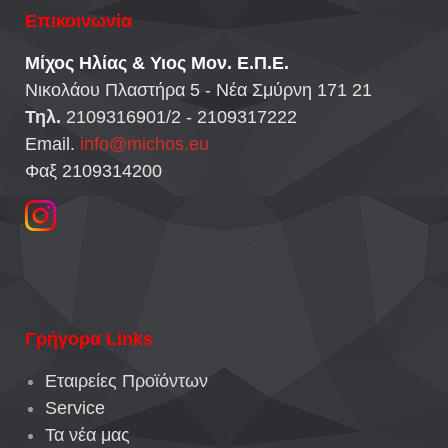
Επικοινωνία
Μίχος Ηλίας & Υιος Μον. Ε.Π.Ε.
Νικολάου Πλαστήρα 5 - Νέα Σμύρνη 171 21
Τηλ.
2109316901/2 - 2109317222
Email.
info@michos.eu
Φαξ 2109314200
Γρήγορα Links
Εταιρείες Προϊόντων
Service
Τα νέα μας