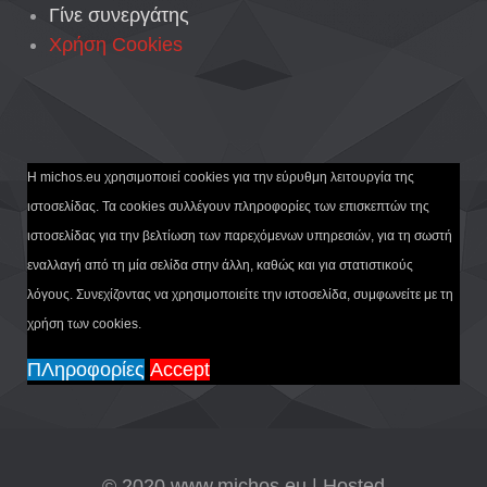
Γίνε συνεργάτης
Χρήση Cookies
Η michos.eu χρησιμοποιεί cookies για την εύρυθμη λειτουργία της
ιστοσελίδας. Τα cookies συλλέγουν πληροφορίες των επισκεπτών της
ιστοσελίδας για την βελτίωση των παρεχόμενων υπηρεσιών, για τη σωστή
εναλλαγή από τη μία σελίδα στην άλλη, καθώς και για στατιστικούς
λόγους. Συνεχίζοντας να χρησιμοποιείτε την ιστοσελίδα, συμφωνείτε με τη
χρήση των cookies.
ΠΛηροφορίες
Accept
© 2020 www.michos.eu | Hosted