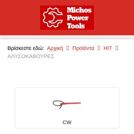
Βρίσκεστε εδώ:
Αρχική
Προϊόντα
HIT
ΑΛΥΣΟΚΑΒΟΥΡΕΣ
CW